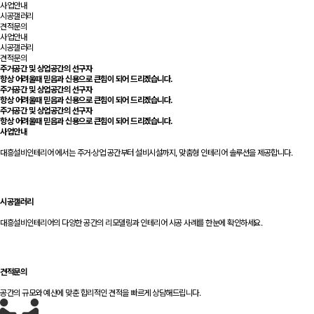
사업안내
시공갤러리
견적문의
사업안내
시공갤러리
견적문의
주거공간 및 상업공간의 선구자
항상 어려울때
믿음과 신용
으로 큰힘이 되어 드리겠습니다.
주거공간 및 상업공간의 선구자
항상 어려울때
믿음과 신용
으로 큰힘이 되어 드리겠습니다.
주거공간 및 상업공간의 선구자
항상 어려울때
믿음과 신용
으로 큰힘이 되어 드리겠습니다.
사업안내
대흥설비인테리어 에서는 주거·상업 공간부터 설비시설까지, 맞춤형 인테리어 솔루션을 제공합니다.
시공갤러리
대흥설비인테리어의 다양한 공간의 리모델링과 인테리어 시공 사례를 한눈에 확인하세요.
견적문의
공간의 규모와 예산에 맞춘 합리적인 견적을 빠르게 상담해드립니다.