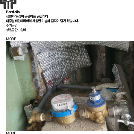
Portfolio
생활과 일상이 공존하는 공간마다
대흥설비인테리어
의 세심한 기술과 감각이 담겨 있습니다.
주거공간
상업공간ㆍ설비
MORE
MORE