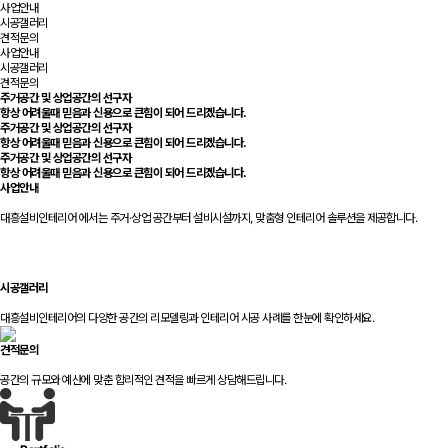
사업안내
시공갤러리
견적문의
사업안내
시공갤러리
견적문의
주거공간 및 상업공간의 선구자
항상 어려울때
믿음과 신용
으로 큰힘이 되어 드리겠습니다.
주거공간 및 상업공간의 선구자
항상 어려울때
믿음과 신용
으로 큰힘이 되어 드리겠습니다.
주거공간 및 상업공간의 선구자
항상 어려울때
믿음과 신용
으로 큰힘이 되어 드리겠습니다.
사업안내
대흥설비인테리어 에서는 주거·상업 공간부터 설비시설까지, 맞춤형 인테리어 솔루션을 제공합니다.
시공갤러리
대흥설비인테리어의 다양한 공간의 리모델링과 인테리어 시공 사례를 한눈에 확인하세요.
견적문의
공간의 규모와 예산에 맞춘 합리적인 견적을 빠르게 상담해드립니다.