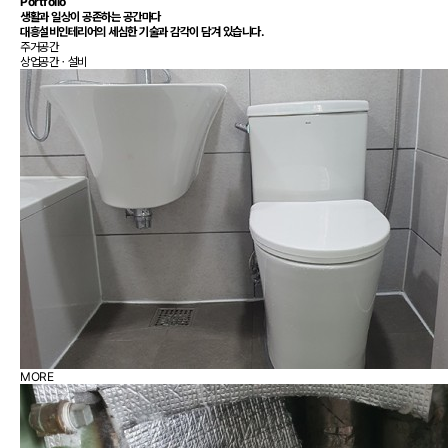
Portfolio
생활과 일상이 공존하는 공간마다
대흥설비인테리어
의 세심한 기술과 감각이 담겨 있습니다.
주거공간
상업공간ㆍ설비
MORE