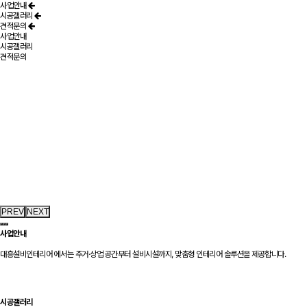
사업안내
시공갤러리
견적문의
사업안내
시공갤러리
견적문의
PREV
NEXT
사업안내
대흥설비인테리어 에서는 주거·상업 공간부터 설비시설까지, 맞춤형 인테리어 솔루션을 제공합니다.
시공갤러리