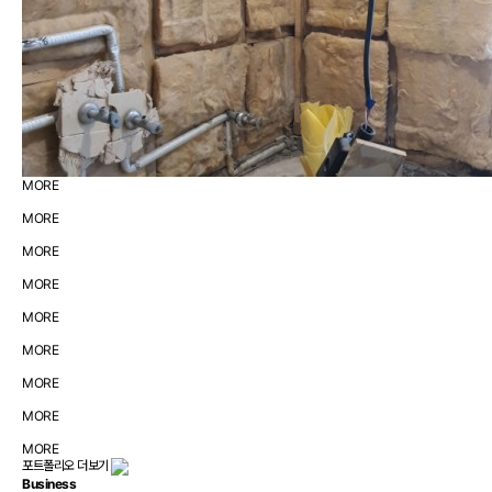
MORE
MORE
MORE
MORE
MORE
MORE
MORE
MORE
MORE
포트폴리오 더보기
Business